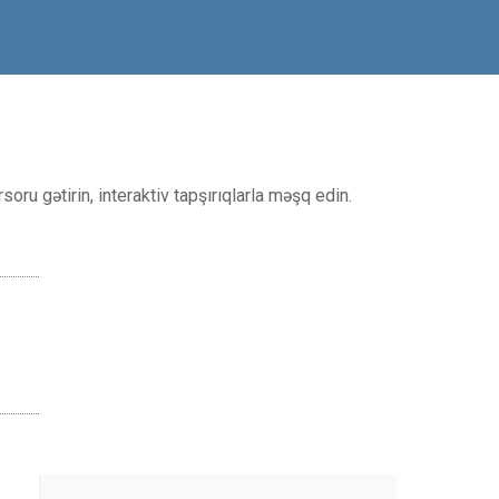
oru gətirin, interaktiv tapşırıqlarla məşq edin.