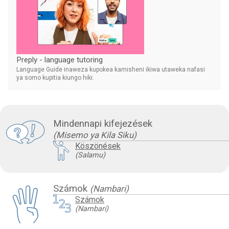
Preply - language tutoring
Language Guide inaweza kupokea kamisheni ikiwa utaweka nafasi
ya somo kupitia kiungo hiki.
Mindennapi kifejezések
(Misemo ya Kila Siku)
Köszönések
(Salamu)
Számok
(Nambari)
Számok
(Nambari)