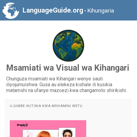
LanguageGuide.org
Kihungaria
•
Msamiati wa Visual wa Kihangari
Chunguza msamiati wa Kihangari wenye sauti
iliyojumuishwa. Gusa au elekeza kishale ili kusikia
matamshi na ufanye mazoezi kwa changamoto shirikishi.
UJUMBE KUTOKA KWA MDHAMINI WETU