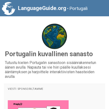
LanguageGuide.org
Portugali
•
Portugalin kuvallinen sanasto
Tutustu kielen Portugalin sanastoon sisäänrakennetun
äänen avulla. Napauta tai vie hiiri päälle kuullaksesi
ääntämyksen ja harjoittele interaktiivisten haasteiden
avulla.
VIESTI SPONSORILTAMME