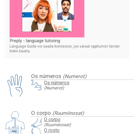
Preply - language tutoring
Language Guide voi saada komission, jos varaat oppitunnin tämän
linkin kautta.
Os números
(Numerot)
Os números
(Numerot)
O corpo
(Ruumiinosat)
O corpo
(Ruumiinosat)
O rosto