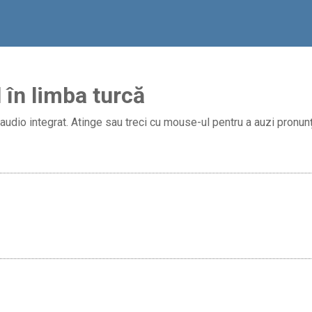
 în limba turcă
audio integrat. Atinge sau treci cu mouse-ul pentru a auzi pronunț