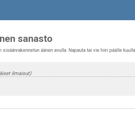
inen sanasto
sisäänrakennetun äänen avulla. Napauta tai vie hiiri päälle kuulla
iset ilmaisut)