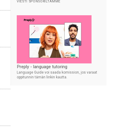
VIESTI SPONSORILTAMME
Preply - language tutoring
Language Guide voi saada komission, jos varaat
oppitunnin tämän linkin kautta.