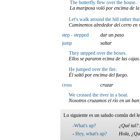
The butterfly flew over the house.
La mariposa voló por encima de la
Let's walk around the hill rather than
Caminemos alrededor del cerro en v
step - stepped
dar un paso
jump
saltar
They stepped over the boxes.
Ellos se pararon ecima de las cajas.
He jumped over the fire.
Él saltó por encima del fuego.
cross
cruzar
We crossed the river in a boat.
Nosotros cruzamos el río en un barc
Lo siguiente es un saludo común del l
-What's up?
¿Qué tal?
-
Hey, what's up?
Hola, ¿Qu