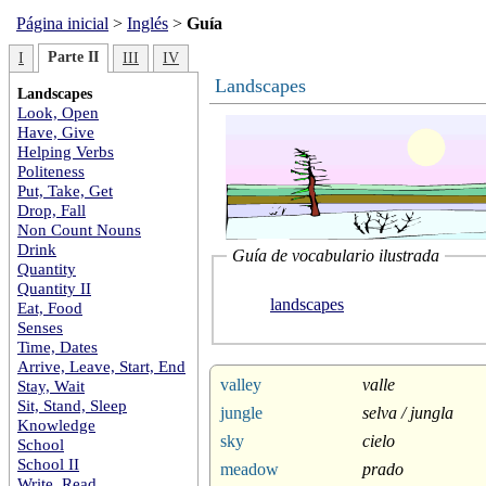
Página inicial
>
Inglés
>
Guía
Parte II
I
III
IV
Landscapes
Landscapes
Look, Open
Have, Give
Helping Verbs
Politeness
Put, Take, Get
Drop, Fall
Non Count Nouns
Drink
Guía de vocabulario ilustrada
Quantity
Quantity II
landscapes
Eat, Food
Senses
Time, Dates
Arrive, Leave, Start, End
valley
valle
Stay, Wait
Sit, Stand, Sleep
jungle
selva / jungla
Knowledge
sky
cielo
School
School II
meadow
prado
Write, Read