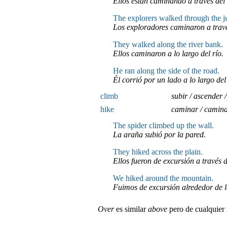
Ellos están caminando a través del 
The explorers walked through the j
Los exploradores caminaron a trav
They walked along the river bank.
Ellos caminaron a lo largo del río.
He ran along the side of the road.
Él corrió por un lado a lo largo de
climb
subir / ascender 
hike
caminar / camina
The spider climbed up the wall.
La araña subió por la pared.
They hiked across the plain.
Ellos fueron de excursión a través d
We hiked around the mountain.
Fuimos de excursión alrededor de 
Over
es similar
above
pero de cualquier