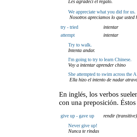
Les agradecí el regalo.
We appreciate what you did for us.
Nosotros apreciamos lo que usted h
try - tried
intentar
attempt
intentar
Try to walk.
Intenta andar.
I'm going to try to learn Chinese.
Voy a intentar aprender chino
She attempted to swim across the At
Ella hizo el intento de nadar atravé
En inglés, los verbos suel
con una preposición. Ésto
give up - gave up
rendir (transitive
Never give up!
Nunca te rindas