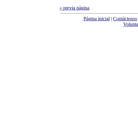
« previa página
Página inicial
|
Contáctenos
Volunta