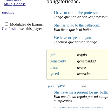
obligatoriedad.
Make, Choose
créditos
I have to talk to the professors.
Tengo que hablar con los profesore
Modalidad de Examen
She has to go to the bathroom.
Get flash
to see this player
Ella tiene que ir al baño.
We have to speak to you.
Tenemos que hablar contigo.
gift
regalo
generosity
generosidad
miser
avaro
greed
avaricia
give - gave
dar
She gave me a present for my birth
Ella me dio un regalo por mi cumpl
cumpleaños.