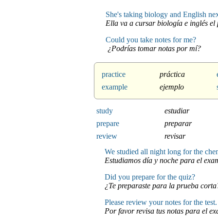
She's taking biology and English nex
Ella va a cursar biología e inglés e
Could you take notes for me?
¿Podrías tomar notas por mí?
practice
práctica
example
ejemplo
study
estudiar
prepare
preparar
review
revisar
We studied all night long for the ch
Estudiamos día y noche para el exa
Did you prepare for the quiz?
¿Te preparaste para la prueba corta
Please review your notes for the test.
Por favor revisa tus notas para el e