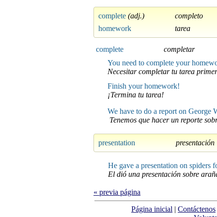
complete
(adj.)
completo
homework
tarea
complete
completar
You need to complete your homewor
Necesitar completar tu tarea prime
Finish your homework!
¡Termina tu tarea!
We have to do a report on George Wa
Tenemos que hacer un reporte sobre
presentation
presentación
He gave a presentation on spiders fo
El dió una presentación sobre arañ
« previa página
Página inicial
|
Contáctenos