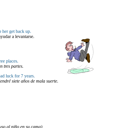
 her get back up.
yudar a levantarse.
ree places.
n tres partes.
bad luck for 7 years.
endré siete años de mala suerte.
puso al niño en su cama)