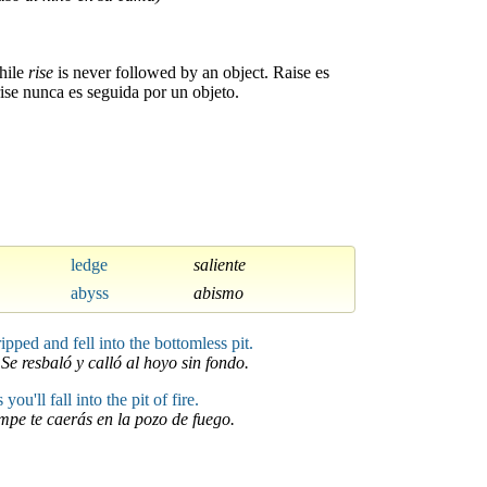
hile
rise
is never followed by an object. Raise es
ise nunca es seguida por un objeto.
ledge
saliente
abyss
abismo
ipped and fell into the bottomless pit.
Se resbaló y calló al hoyo sin fondo.
you'll fall into the pit of fire.
ompe te caerás en la pozo de fuego.