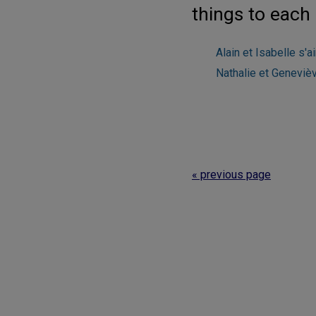
things to each 
Alain et Isabelle s'a
Nathalie et Geneviè
« previous page