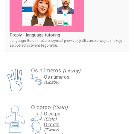
Preply - language tutoring
Language Guide może otrzymać prowizję, jeśli zarezerwujesz lekcję
za pośrednictwem tego linku.
Os números
(Liczby)
Os números
(Liczby)
O corpo
(Ciało)
O corpo
(Ciało)
O rosto
(Twarz)