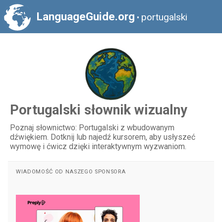
LanguageGuide.org
portugalski
•
Portugalski słownik wizualny
Poznaj słownictwo: Portugalski z wbudowanym
dźwiękiem. Dotknij lub najedź kursorem, aby usłyszeć
wymowę i ćwicz dzięki interaktywnym wyzwaniom.
WIADOMOŚĆ OD NASZEGO SPONSORA