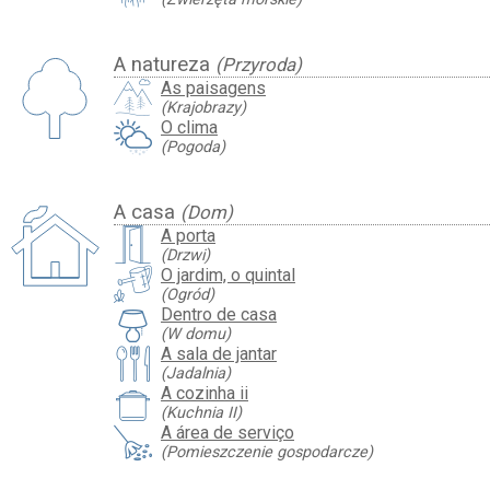
A natureza
(Przyroda)
As paisagens
(Krajobrazy)
O clima
(Pogoda)
A casa
(Dom)
A porta
(Drzwi)
O jardim, o quintal
(Ogród)
Dentro de casa
(W domu)
A sala de jantar
(Jadalnia)
A cozinha ii
(Kuchnia II)
A área de serviço
(Pomieszczenie gospodarcze)