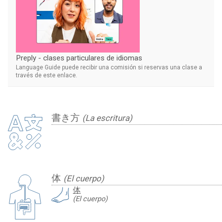
Preply - clases particulares de idiomas
Language Guide puede recibir una comisión si reservas una clase a
través de este enlace.
書き方
(La escritura)
体
(El cuerpo)
体
(El cuerpo)