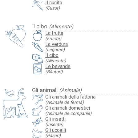
Il cucito
(Cusut)
Il cibo
(Alimente)
La frutta
(Fructe)
La verdura
(Legume)
Il cibo
(Alimente)
Le bevande
(Băuturi)
Gli animali
(Animale)
Gli animali della fattoria
(Animale de fermă)
Gli animali domestici
(Animale de companie)
Gli insetti
(Insecte)
Gli uccelli
(Păsări)