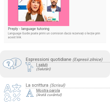
Preply - language tutoring
Language Guide poate primi un comision dacă rezervați o lecție prin
acest link.
Espressioni quotidiane
(Expresii zilnice)
I saluti
(Salutări)
La scrittura
(Scrisul)
Mostra parola
(Arată cuvântul)