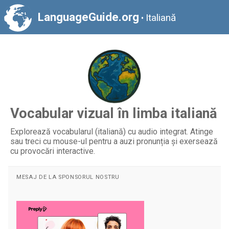
LanguageGuide.org
Italiană
•
Vocabular vizual în limba italiană
Explorează vocabularul (italiană) cu audio integrat. Atinge
sau treci cu mouse-ul pentru a auzi pronunția și exersează
cu provocări interactive.
MESAJ DE LA SPONSORUL NOSTRU